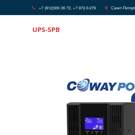
+7 (812)
300 36 72, +7 972-0-279
Санкт-Петер
UPS-SPB