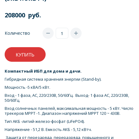
208000
руб.
Количество
КУПИТЬ
Компактный ИБП для дома и дачи.
Гибридная система хранения энергии (Stand-by).
Мощность -5 кВА/5 кВт.
Вход - 1 фаза, AC, 220/230В, 50/60Гц. Выход- 1 фаза AC, 220/230В,
50/60Гц.
Вход солнечных панелей, максимальная мощность - 5 кВт. Число
трекеров MPPT -1. Диапазон напряжений MPPT 120 ~ 430В.
Тип АКБ -литий-железо-фосфат (LiFePO4).
Напряжение - 51,2 В. Емкость АКБ - 5,12 кВтч.
Защита от перезаряда, переразряда, повышенного и