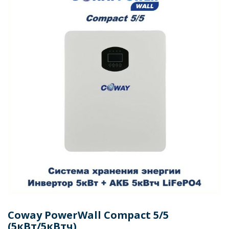
Coway PowerWall Compact 5/5
(5кВт/5кВтч)